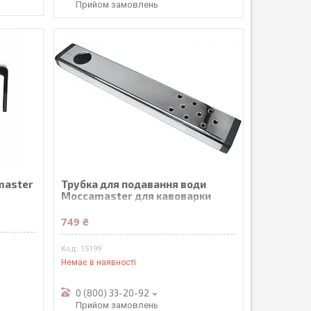
Прийом замовлень
master
Трубка для подавання води
Moccamaster для кавоварки
53054
749 ₴
15199
Немає в наявності
0 (800) 33-20-92
Прийом замовлень