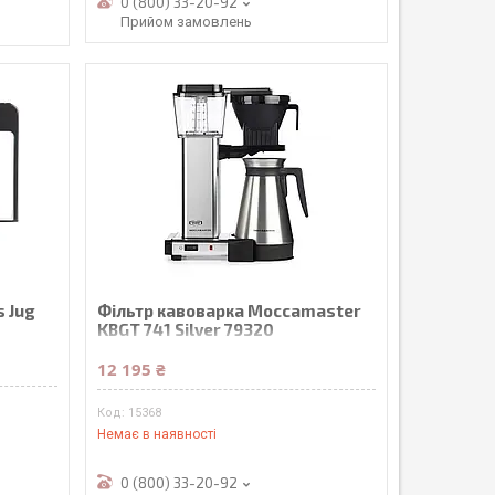
0 (800) 33-20-92
Прийом замовлень
 Jug
Фільтр кавоварка Moccamaster
KBGT 741 Silver 79320
Автоматична
12 195 ₴
15368
Немає в наявності
0 (800) 33-20-92