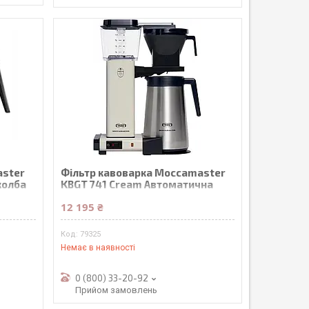
aster
Фільтр кавоварка Moccamaster
 колба
KBGT 741 Cream Автоматична
12 195 ₴
79325
Немає в наявності
0 (800) 33-20-92
Прийом замовлень