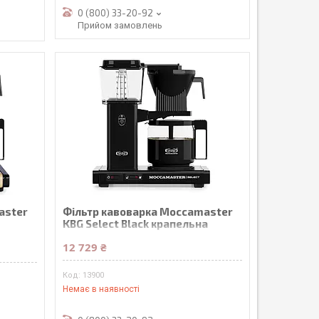
0 (800) 33-20-92
Прийом замовлень
aster
Фільтр кавоварка Moccamaster
KBG Select Black крапельна
12 729 ₴
13900
Немає в наявності