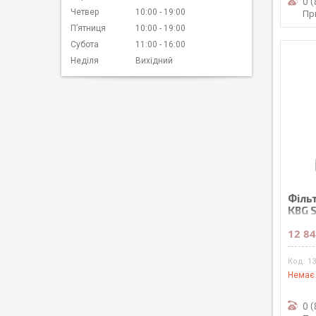
0 
Четвер
10:00
19:00
Пр
Пʼятниця
10:00
19:00
Субота
11:00
16:00
Неділя
Вихідний
Філь
KBG S
12 84
1
Немає 
0 