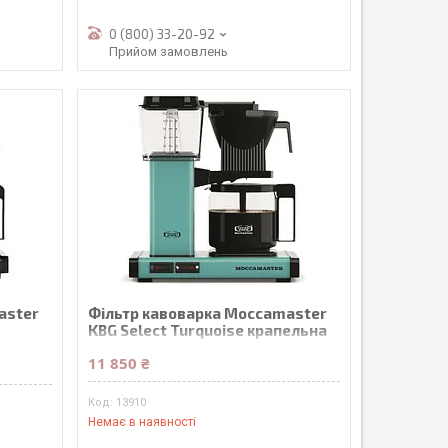
0 (800) 33-20-92
Прийом замовлень
aster
Фільтр кавоварка Moccamaster
KBG Select Turquoise крапельна
11 850 ₴
13910
Немає в наявності