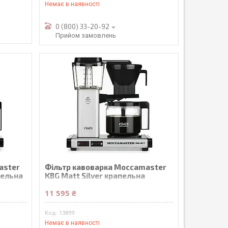
Немає в наявності
0 (800) 33-20-92
Прийом замовлень
aster
Фільтр кавоварка Moccamaster
пельна
KBG Matt Silver крапельна
11 595 ₴
13899
Немає в наявності