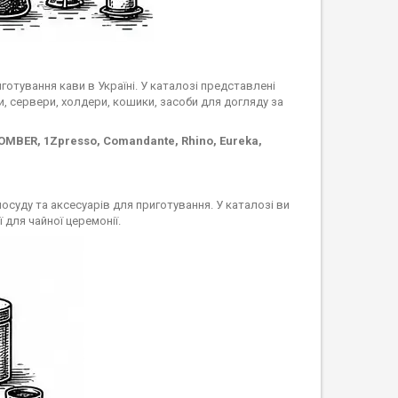
отування кави в Україні. У каталозі представлені
и, сервери, холдери, кошики, засоби для догляду за
OMBER, 1Zpresso, Comandante, Rhino, Eureka,
суду та аксесуарів для приготування. У каталозі ви
 для чайної церемонії.