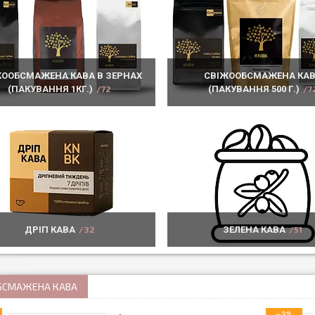
ЖООБСМАЖЕНА КАВА В ЗЕРНАХ
СВІЖООБСМАЖЕНА КА
(ПАКУВАННЯ 1КГ.)
72
(ПАКУВАННЯ 500 Г.)
7
ДРІП КАВА
32
ЗЕЛЕНА КАВА
51
БСМАЖЕНА КАВА