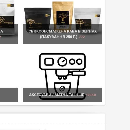
ВА
СВІЖООБСМАЖЕНА КАВА В ЗЕРНАХ
2
(ПАКУВАННЯ 250 Г.)
72
АКСЕСУАРИ / МАТЧА ТА ІНШЕ
5650