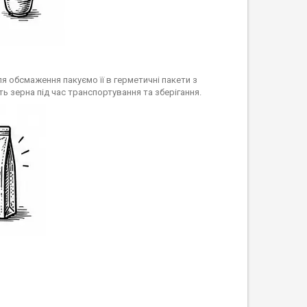
я обсмаження пакуємо її в герметичні пакети з
ь зерна під час транспортування та зберігання.