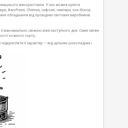
домашнього використання. У нас можна купити
ери, AeroPress, Chemex, сифони, темпери, нок-бокси,
ійне обладнання від провідних світових виробників.
о її максимально свіжою вже наступного дня. Саме свіже
ості кожного сорту.
ідкреслити її характер — від щільних шоколадних і