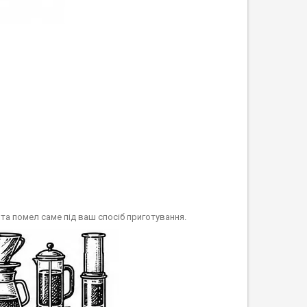
та помел саме під ваш спосіб приготування.