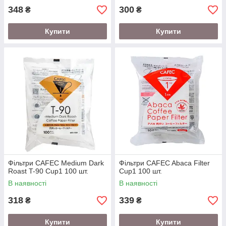
348
300
₴
₴
Купити
Купити
Фільтри CAFEC Medium Dark
Фільтри CAFEC Abaca Filter
Roast T-90 Cup1 100 шт.
Cup1 100 шт.
В наявності
В наявності
318
339
₴
₴
Купити
Купити