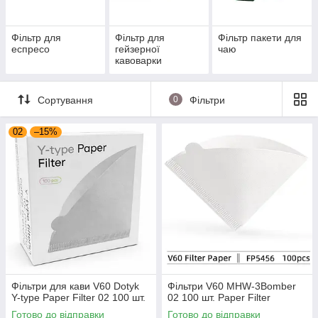
Фільтр для
Фільтр для
Фільтр пакети для
еспресо
гейзерної
чаю
кавоварки
Сортування
0
Фільтри
02
–15%
Фільтри для кави V60 Dotyk
Фільтри V60 MHW-3Bomber
Y-type Paper Filter 02 100 шт.
02 100 шт. Paper Filter
Готово до відправки
Готово до відправки