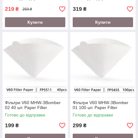
219
319
₴
₴
259 ₴
Купити
Купити
Фільтри V60 MHW-3Bomber
Фільтри V60 MHW-3Bomber
02 40 шт. Paper Filter
01 100 шт. Paper Filter
Готово до відправки
Готово до відправки
199
299
₴
₴