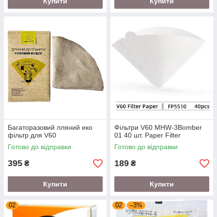
Купити
Купити
Багаторазовий лляний еко
Фільтри V60 MHW-3Bomber
фільтр для V60
01 40 шт. Paper Filter
Готово до відправки
Готово до відправки
395
189
₴
₴
Купити
Купити
02
02
–3%