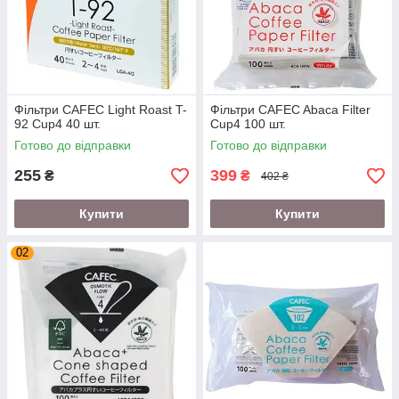
Фільтри CAFEC Light Roast T-
Фільтри CAFEC Abaca Filter
92 Cup4 40 шт.
Cup4 100 шт.
Готово до відправки
Готово до відправки
255
399
₴
₴
402 ₴
Купити
Купити
02