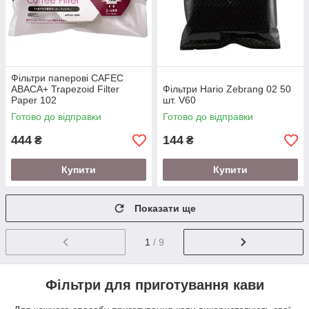
Фільтри паперові CAFEC
ABACA+ Trapezoid Filter
Фільтри Hario Zebrang 02 50
Paper 102
шт. V60
Готово до відправки
Готово до відправки
444
144
₴
₴
Купити
Купити
Показати ще
1
/ 9
Фільтри для приготування кави