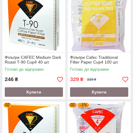
Фільтри CAFEC Medium Dark
Фільтри Cafec Traditional
Roast T-90 Cup4 40 шт.
Filter Paper Cup4 100 шт.
Готово до відправки
Готово до відправки
246
329
₴
₴
339 ₴
Купити
Купити
02
02
–1%