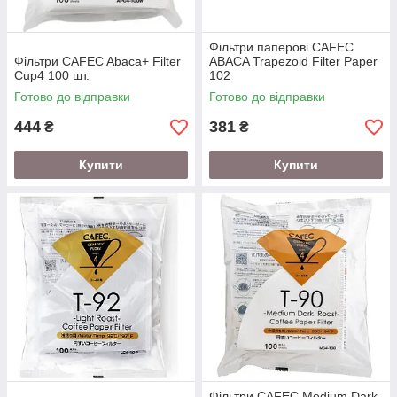
Фільтри паперові CAFEC
Фільтри CAFEC Abaca+ Filter
ABACA Trapezoid Filter Paper
Cup4 100 шт.
102
Готово до відправки
Готово до відправки
444
381
₴
₴
Купити
Купити
Фільтри CAFEC Medium Dark