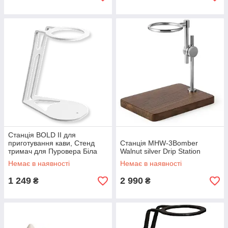
Станція BOLD II для
приготування кави, Стенд
Станція MHW-3Bomber
тримач для Пуровера Біла
Walnut silver Drip Station
Немає в наявності
Немає в наявності
1 249
2 990
₴
₴