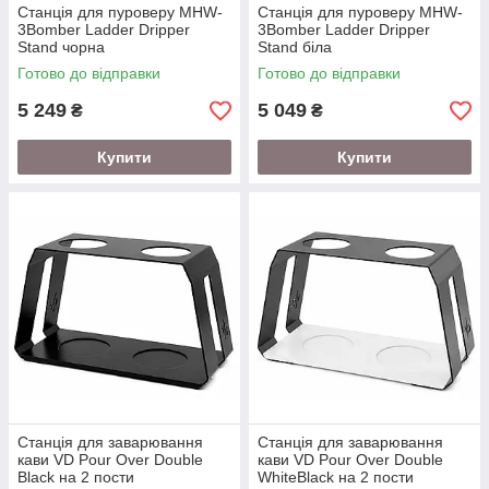
Станція для пуроверу MHW-
Станція для пуроверу MHW-
3Bomber Ladder Dripper
3Bomber Ladder Dripper
Stand чорна
Stand біла
Готово до відправки
Готово до відправки
5 249
5 049
₴
₴
Купити
Купити
Станція для заварювання
Станція для заварювання
кави VD Pour Over Double
кави VD Pour Over Double
Black на 2 пости
WhiteBlack на 2 пости