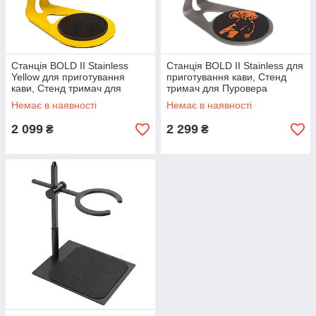
Станція BOLD II Stainless
Станція BOLD II Stainless для
Yellow для приготування
приготування кави, Стенд
кави, Стенд тримач для
тримач для Пуровера
Пуровера
Немає в наявності
Немає в наявності
2 099
2 299
₴
₴