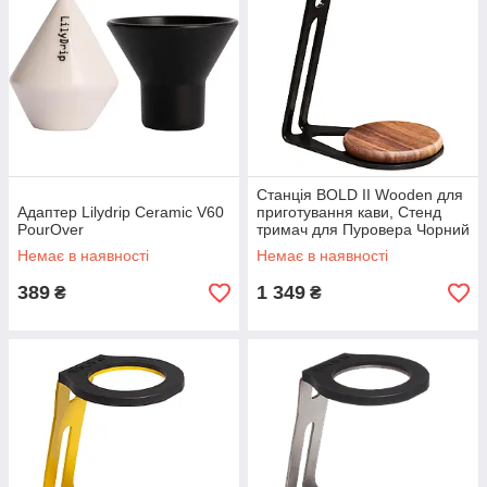
Станція BOLD II Wooden для
Адаптер Lilydrip Ceramic V60
приготування кави, Стенд
PourOver
тримач для Пуровера Чорний
Немає в наявності
Немає в наявності
389
1 349
₴
₴