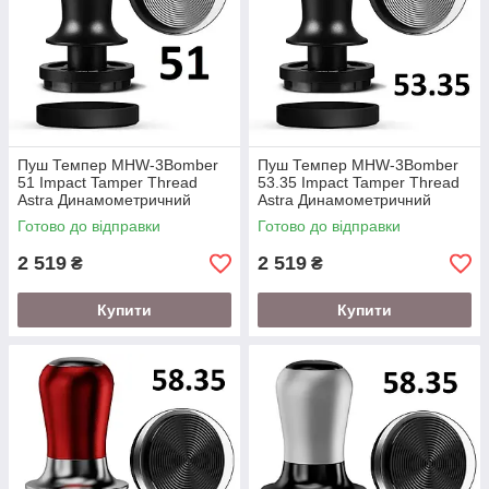
Пуш Темпер MHW-3Bomber
Пуш Темпер MHW-3Bomber
51 Impact Tamper Thread
53.35 Impact Tamper Thread
Astra Динамометричний
Astra Динамометричний
Готово до відправки
Готово до відправки
2 519
2 519
₴
₴
Купити
Купити