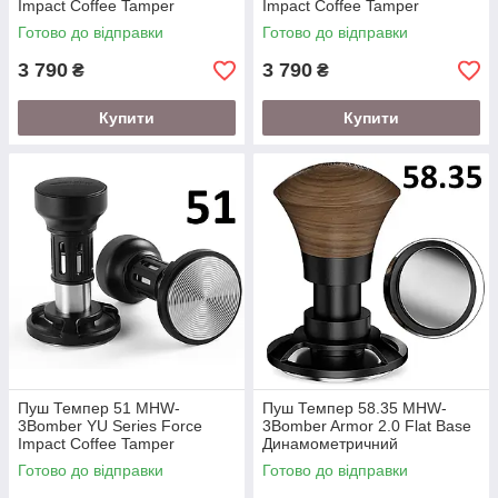
Impact Coffee Tamper
Impact Coffee Tamper
Готово до відправки
Готово до відправки
3 790
3 790
₴
₴
Купити
Купити
Пуш Темпер 51 MHW-
Пуш Темпер 58.35 MHW-
3Bomber YU Series Force
3Bomber Armor 2.0 Flat Base
Impact Coffee Tamper
Динамометричний
Готово до відправки
Готово до відправки