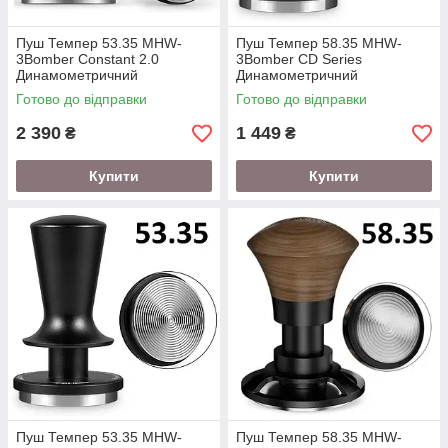
Пуш Темпер 53.35 MHW-
Пуш Темпер 58.35 MHW-
3Bomber Constant 2.0
3Bomber CD Series
Динамометричний
Динамометричний
Готово до відправки
Готово до відправки
2 390
1 449
₴
₴
Купити
Купити
Пуш Темпер 53.35 MHW-
Пуш Темпер 58.35 MHW-