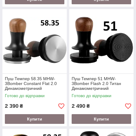
Пуш Темпер 58.35 MHW-
Пуш Темпер 51 MHW-
3Bomber Constant Flat 2.0
3Bomber Flash 2.0 Титан
Динамометричний
Динамометричний
Готово до відправки
Готово до відправки
2 390
2 490
₴
₴
Купити
Купити