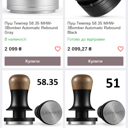
Пуш Темпер 58.35 MHW-
Пуш Темпер 58.35 MHW-
3Bomber Automatic Rebound
3Bomber Automatic Rebound
Gray
Black
В наявності
Готово до відправки
2 099
2 099,27
₴
₴
Купити
Купити