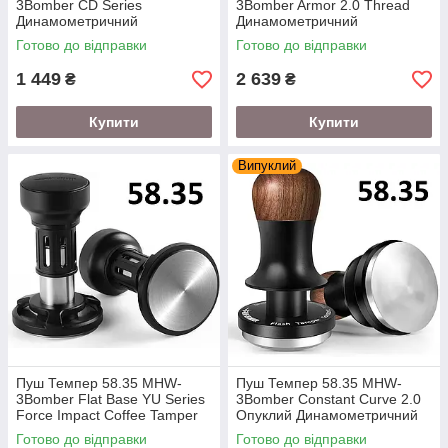
3Bomber CD Series
3Bomber Armor 2.0 Thread
Динамометричний
Динамометричний
Готово до відправки
Готово до відправки
1 449
2 639
₴
₴
Купити
Купити
Випуклий
Пуш Темпер 58.35 MHW-
Пуш Темпер 58.35 MHW-
3Bomber Flat Base YU Series
3Bomber Constant Curve 2.0
Force Impact Coffee Tamper
Опуклий Динамометричний
Готово до відправки
Готово до відправки