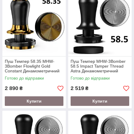
Пуш Темпер 58.35 MHW-
Пуш Темпер MHW-3Bomber
3Bomber Flowlight Gold
58.5 Impact Tamper Thread
Constant Динамометричний
Astra Динамометричний
Готово до відправки
Готово до відправки
2 890
2 519
₴
₴
Купити
Купити