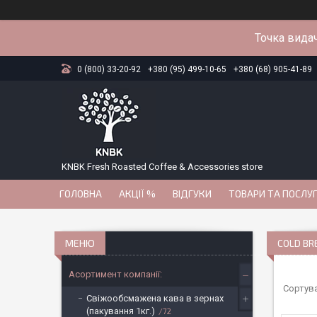
Точка видач
0 (800) 33-20-92
+380 (95) 499-10-65
+380 (68) 905-41-89
KNBK Fresh Roasted Coffee & Accessories store
ГОЛОВНА
АКЦІЇ %
ВІДГУКИ
ТОВАРИ ТА ПОСЛУ
COLD B
Асортимент компанії:
Свіжообсмажена кава в зернах
(пакування 1кг.)
72