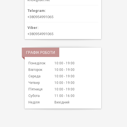
+380954991065
+380954991065
ГРАФІК РОБОТИ
Понеділок
10:00
19:00
Вівторок
10:00
19:00
Середа
10:00
19:00
Четвер
10:00
19:00
Пʼятниця
10:00
19:00
Субота
11:00
16:00
Неділя
Вихідний