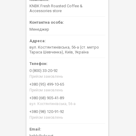
KNBK Fresh Roasted Coffee &
Accessories store
Менеджер
вул. Костянтинівська, 56-а (ст. метро
Тараса Шевченка), Київ, Україна
0 (800) 33-20-92
Прийом замовлень
+380 (95) 499-10-65
Прийом замовлень
+380 (68) 905-41-89
вул. Костянтинівська, 56-а
+380 (98) 120-91-92
Прийом замовлень
knbk@ukr.net