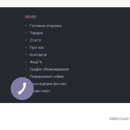
МЕНЮ
Головна сторінка
Товари
Статті
Про нас
Контакти
Акції %
Графік обсмажування
Повернення і обмін
Ваші відгуки про нас
Прайс-лист