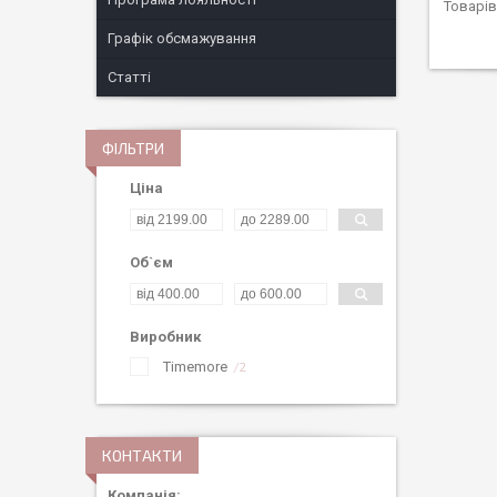
Графік обсмажування
Статті
ФІЛЬТРИ
Ціна
Об`єм
Виробник
Timemore
2
КОНТАКТИ