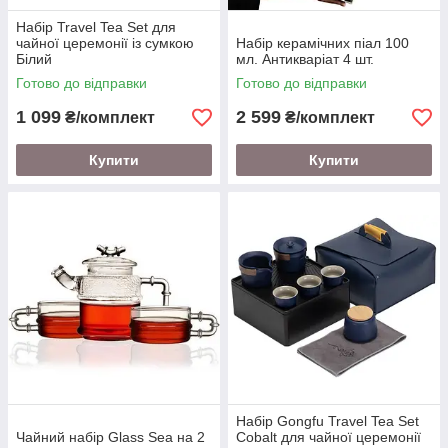
Набір Travel Tea Set для
чайної церемонії із сумкою
Набір керамічних піал 100
Білий
мл. Антикваріат 4 шт.
Готово до відправки
Готово до відправки
1 099
2 599
₴/комплект
₴/комплект
Купити
Купити
Набір Gongfu Travel Tea Set
Чайний набір Glass Sea на 2
Cobalt для чайної церемонії