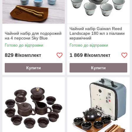
Чайний набір Gaiwan Reed
Чайний набір для подорожей
Landscape 180 мл з піалами
на 4 персони Sky Blue
керамічний
Готово до відправки
Готово до відправки
829
1 869
₴/комплект
₴/комплект
Купити
Купити