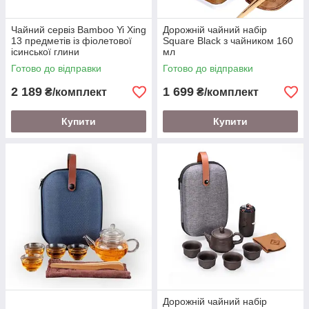
Чайний сервіз Bamboo Yi Xing
Дорожній чайний набір
13 предметів із фіолетової
Square Black з чайником 160
ісинської глини
мл
Готово до відправки
Готово до відправки
2 189
1 699
₴/комплект
₴/комплект
Купити
Купити
Дорожній чайний набір