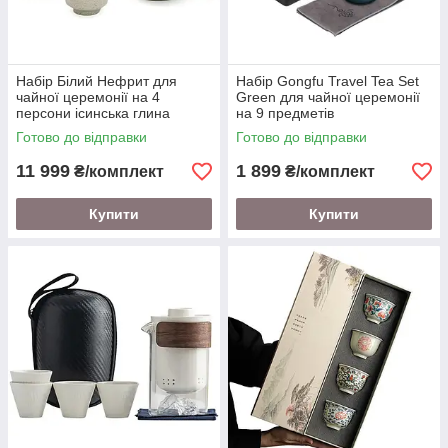
Набір Білий Нефрит для
Набір Gongfu Travel Tea Set
чайної церемонії на 4
Green для чайної церемонії
персони ісинська глина
на 9 предметів
Готово до відправки
Готово до відправки
11 999
1 899
₴/комплект
₴/комплект
Купити
Купити