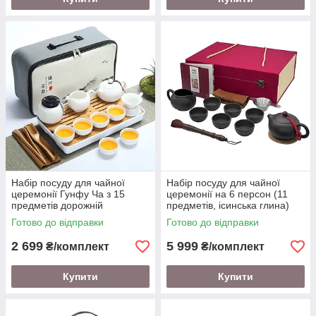
Набір посуду для чайної
Набір посуду для чайної
церемонії Гунфу Ча з 15
церемонії на 6 персон (11
предметів дорожній
предметів, ісинська глина)
Готово до відправки
Готово до відправки
2 699
5 999
₴/комплект
₴/комплект
Купити
Купити