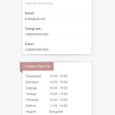
Прийом замовлень
knbk@ukr.net
+380954991065
+380954991065
ГРАФІК РОБОТИ
Понеділок
10:00
19:00
Вівторок
10:00
19:00
Середа
10:00
19:00
Четвер
10:00
19:00
Пʼятниця
10:00
19:00
Субота
11:00
16:00
Неділя
Вихідний