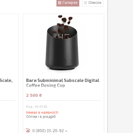
Галерея
Список
Scale,
Ваги Subminimal Subscale Digital
Coffee Dosing Cup
2 500 ₴
SS-01-BL
Немає в наявності
Оптом і в роздріб
0 (800) 33-20-92