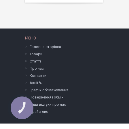
МЕНЮ
Головна сторінка
Товари
Статті
Про нас
Контакти
Акції %
Графік обсмажування
Повернення і обмін
Ваші відгуки про нас
КНОПКА
ЗВ'ЯЗКУ
Прайс-лист