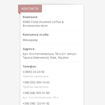
КОНТАКТИ
KNBK Fresh Roasted Coffee &
Accessories store
Менеджер
вул. Костянтинівська, 56-а (ст. метро
Тараса Шевченка), Київ, Україна
0 (800) 33-20-92
Прийом замовлень
+380 (95) 499-10-65
Прийом замовлень
+380 (68) 905-41-89
вул. Костянтинівська, 56-а
+380 (98) 120-91-92