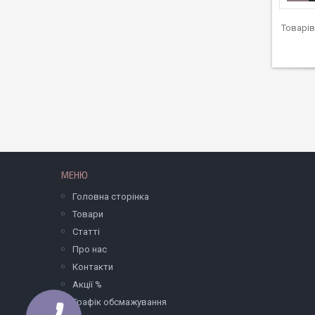
МЕНЮ
Головна сторінка
Товари
Статті
Про нас
Контакти
Акції %
Графік обсмажування