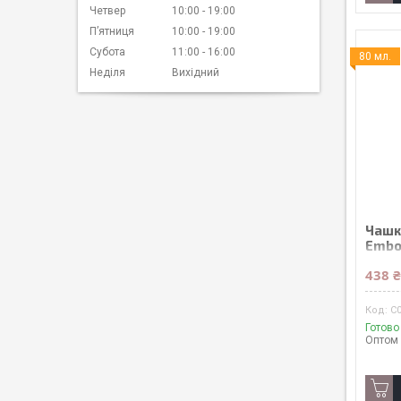
Четвер
10:00
19:00
Пʼятниця
10:00
19:00
Субота
11:00
16:00
80 мл.
Неділя
Вихідний
Чашк
Embo
438 
C
Готово
Оптом 