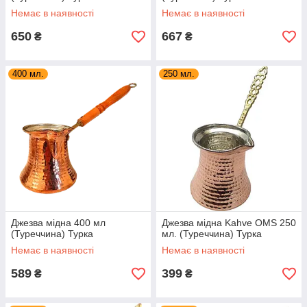
Немає в наявності
Немає в наявності
650
667
₴
₴
400 мл.
250 мл.
Джезва мідна 400 мл
Джезва мідна Kahve OMS 250
(Туреччина) Турка
мл. (Туреччина) Турка
Немає в наявності
Немає в наявності
589
399
₴
₴