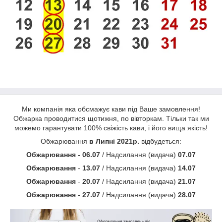
Ми компанія яка обсмажує кави під Ваше замовлення!
Обжарка проводитися щотижня, по вівторкам. Тільки так ми
можемо гарантувати 100% свіжість кави, і його вища якість!
Обжарювання
в Липні 2021р.
відбудеться:
Обжарювання - 06.07
/ Надсилання (видача)
07.07
Обжарювання
-
13.07
/ Надсилання (видача)
14.07
Обжарювання
-
20.07
/ Надсилання (видача)
21.07
Обжарювання
-
27.07
/ Надсилання (видача)
28.07