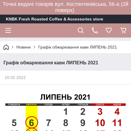
Точка видачі товарів вул. Костянтинівська, 56-а (2й
поверх)
KNBK Fresh Roasted Coffee & Accessories store
Новини
Графік обжарювання кави ЛИПЕНЬ 2021
Графік обжарювання кави ЛИПЕНЬ 2021
10.02.2022