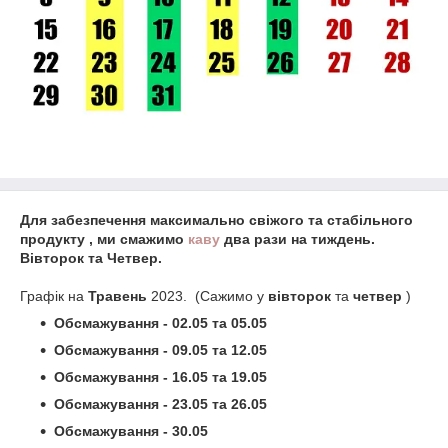
Для забезпечення максимально свіжого та стабільного
продукту , ми смажимо
каву
два рази на тиждень.
Вівторок та Четвер.
Графік на
Травень
2023. (Сажимо у
вівторок
та
четвер
)
Обсмажування - 02.05 та
05.05
Обсмажування - 09.05 та
12.05
Обсмажування - 16.05 та
19.05
Обсмажування - 23.05 та 26.05
Обсмажування - 30.05