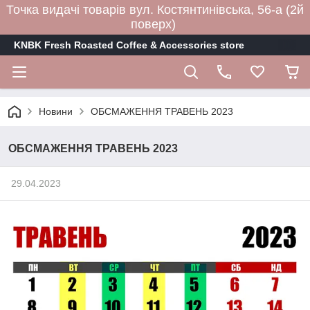
Точка видачі товарів вул. Костянтинівська, 56-а (2й
поверх)
KNBK Fresh Roasted Coffee & Accessories store
Новини
ОБСМАЖЕННЯ ТРАВЕНЬ 2023
ОБСМАЖЕННЯ ТРАВЕНЬ 2023
29.04.2023