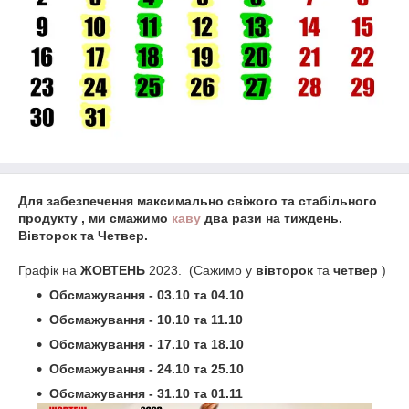
Для забезпечення максимально свіжого та стабільного
продукту , ми смажимо
каву
два рази на тиждень.
Вівторок та Четвер.
Графік на
ЖОВТЕНЬ
2023. (Сажимо у
вівторок
та
четвер
)
Обсмажування - 03.10 та
04.10
Обсмажування - 10.10 та
11.10
Обсмажування - 17.10 та
18.10
Обсмажування - 24.10 та 25.10
Обсмажування - 31.10 та 01.11