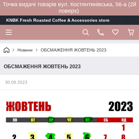
Точка видачі товарів вул. Костянтинівська, 56-а (2й
поверх)
KNBK Fresh Roasted Coffee & Accessories store
Новини
ОБСМАЖЕННЯ ЖОВТЕНЬ 2023
ОБСМАЖЕННЯ ЖОВТЕНЬ 2023
30.09.2023