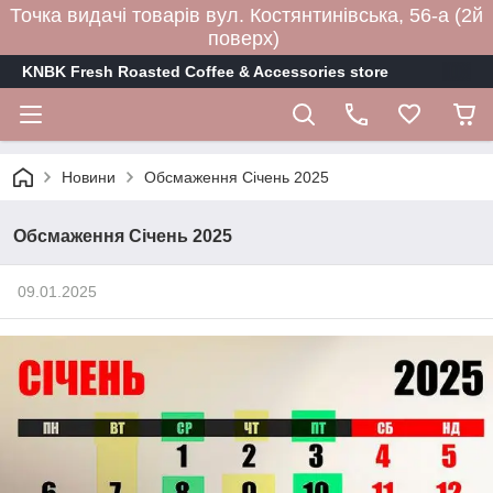
Точка видачі товарів вул. Костянтинівська, 56-а (2й
поверх)
KNBK Fresh Roasted Coffee & Accessories store
Новини
Обсмаження Січень 2025
Обсмаження Січень 2025
09.01.2025