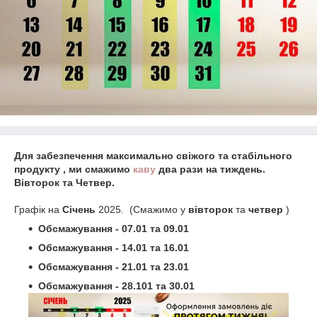
Для забезпечення максимально свіжого та стабільного
продукту , ми смажимо
каву
два рази на тиждень.
Вівторок та Четвер.
Графік на
Січень
2025. (Смажимо у
вівторок
та
четвер
)
Обсмажування - 07.01 та
09.01
Обсмажування - 14.01 та
16.01
Обсмажування - 21.01 та 23.01
Обсмажування - 28.101 та 30.01