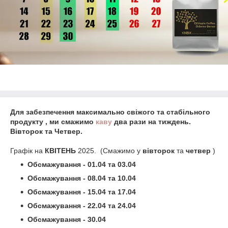
Для забезпечення максимально свіжого та стабільного
продукту , ми смажимо
каву
два рази на тиждень.
Вівторок та Четвер.
Графік на
КВІТЕНЬ
2025. (Смажимо у
вівторок
та
четвер
)
Обсмажування - 01.04 та
03.04
Обсмажування - 08.04 та
10.04
Обсмажування - 15.04 та 17.04
Обсмажування - 22.04 та 24.04
Обсмажування - 30.04