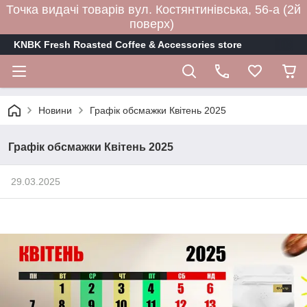
Точка видачі товарів вул. Костянтинівська, 56-а (2й
поверх)
KNBK Fresh Roasted Coffee & Accessories store
Новини
Графік обсмажки Квітень 2025
Графік обсмажки Квітень 2025
29.03.2025