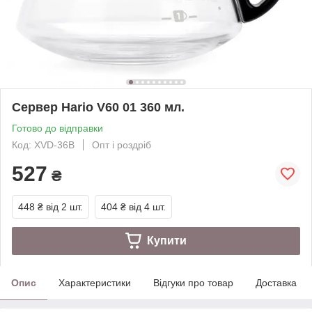
Сервер Hario V60 01 360 мл.
Готово до відправки
Код: XVD-36B
Опт і роздріб
527
₴
448 ₴
від 2 шт.
404 ₴
від 4 шт.
Купити
Опис
Характеристики
Відгуки про товар
Доставка