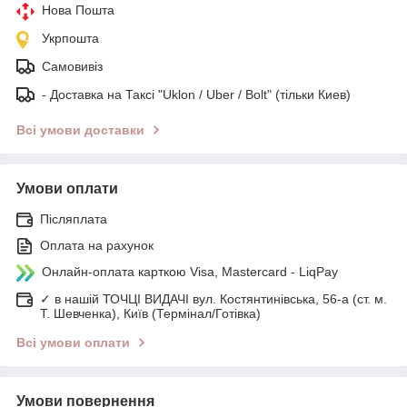
Нова Пошта
Укрпошта
Самовивіз
- Доставка на Таксі "Uklon / Uber / Bolt" (тільки Киев)
Всі умови доставки
Умови оплати
Післяплата
Оплата на рахунок
Онлайн-оплата карткою Visa, Mastercard - LiqPay
✓ в нашій ТОЧЦІ ВИДАЧІ вул. Костянтинівська, 56-а (ст. м.
Т. Шевченка), Київ (Термінал/Готівка)
Всі умови оплати
Умови повернення