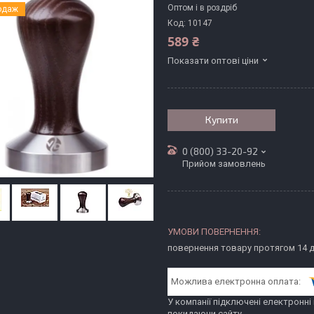
Оптом і в роздріб
одаж
Код:
10147
589 ₴
Показати оптові ціни
Купити
0 (800) 33-20-92
Прийом замовлень
повернення товару протягом 14 
У компанії підключені електронні
покидаючи сайту.