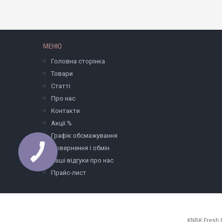
МЕНЮ
Головна сторінка
Товари
Статті
Про нас
Контакти
Акції %
Графік обсмажування
Повернення і обмін
Ваші відгуки про нас
Прайс-лист