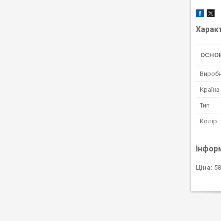
Харак
ОСНОВ
Вироб
Країна
Тип
Колір
Інфор
Ціна:
58