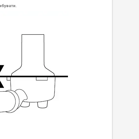
мбувати.