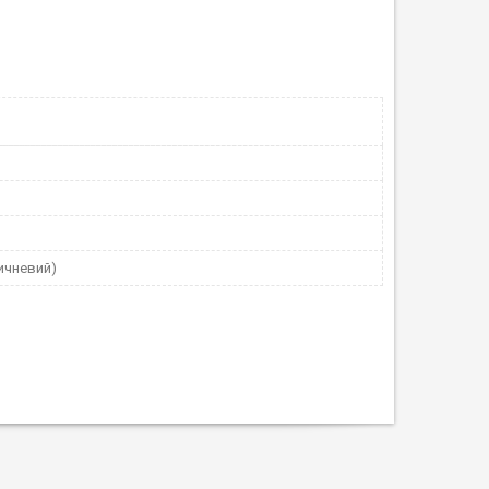
ичневий)