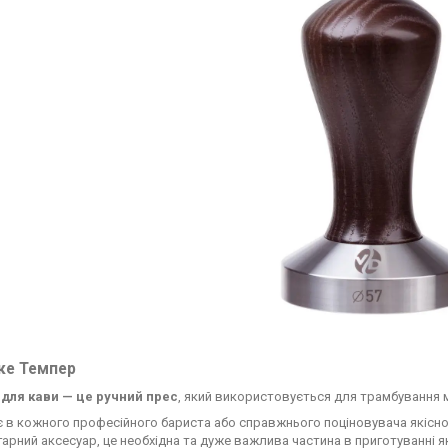
ке Темпер
для кави — це ручний прес
, який використовується для трамбування 
є в кожного професійного бариста або справжнього поціновувача якісн
гарний аксесуар, це необхідна та дуже важлива частина в приготуванні я