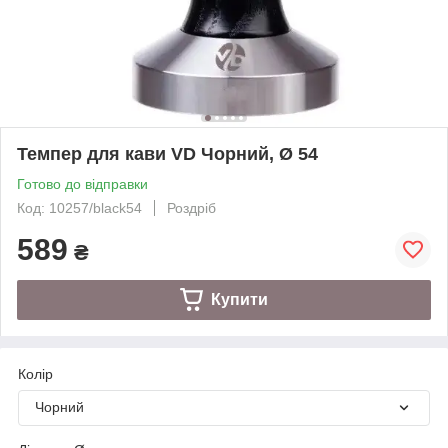
Темпер для кави VD Чорний, Ø 54
Готово до відправки
Код: 10257/black54
Роздріб
589
₴
Купити
Колір
Чорний