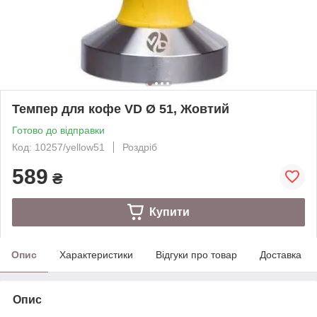
Темпер для кофе VD Ø 51, Жовтий
Готово до відправки
Код: 10257/yellow51
Роздріб
589
₴
Купити
Опис
Характеристики
Відгуки про товар
Доставка
Опис