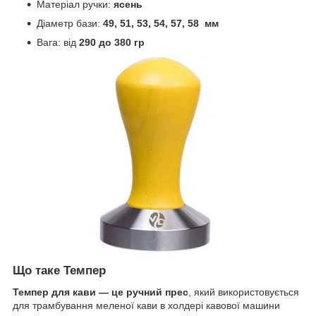
Матеріал ручки:
ясень
Діаметр бази:
49, 51, 53, 54, 57, 58 мм
Вага: від
290 до 380 гр
Що таке Темпер
Темпер для кави — це ручний прес
, який використовується
для трамбування меленої кави в холдері кавової машини