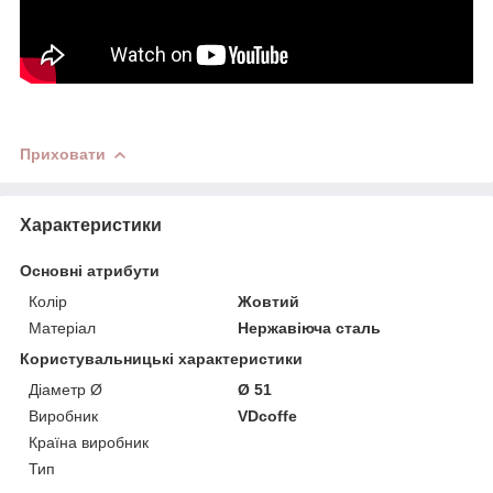
Приховати
Характеристики
Основні атрибути
Колір
Жовтий
Матеріал
Нержавіюча сталь
Користувальницькі характеристики
Діаметр Ø
Ø 51
Виробник
VDcoffe
Країна виробник
Тип