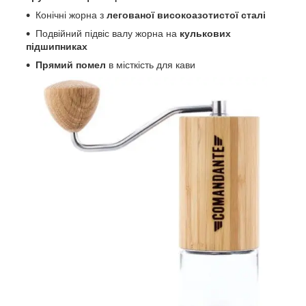
Конічні жорна з
легованої високоазотистої сталі
Подвійний підвіс валу жорна на
кулькових
підшипниках
Прямий помел
в місткість для кави