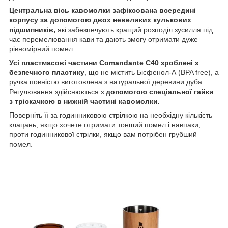
Центральна вісь кавомолки зафіксована всередині
корпусу за допомогою двох невеликих кулькових
підшипників,
які забезпечують кращий розподіл зусилля під
час перемелювання кави та дають змогу отримати дуже
рівномірний помел.
Усі пластмасові частини Comandante C40 зроблені з
безпечного пластику
, що не містить Бісфенол-А (BPA free), а
ручка повністю виготовлена з натуральної деревини дуба.
Регулювання здійснюється з
допомогою спеціальної гайки
з тріскачкою в нижній частині кавомолки.
Поверніть її за годинниковою стрілкою на необхідну кількість
клацань, якщо хочете отримати тонший помел і навпаки,
проти годинникової стрілки, якщо вам потрібен грубший
помел.