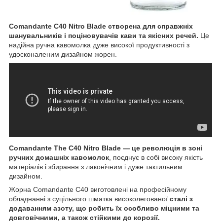
Comandante C40 Nitro Blade створена для справжніх
шанувальників і поціновувачів кави та якісних речей.
Це
надійна ручна кавомолка дуже високої продуктивності з
удосконаленим дизайном жорен.
Comandante The C40 Nitro Blade — це революція в зоні
ручних домашніх кавомолок
, поєднує в собі високу якість
матеріалів і збирання з лаконічним і дуже тактильним
дизайном.
Жорна Comandante C40 виготовлені на професійному
обладнанні з суцільного шматка високолегованої
сталі з
додаванням азоту, що робить їх особливо міцними та
довговічними, а також стійкими до корозії.