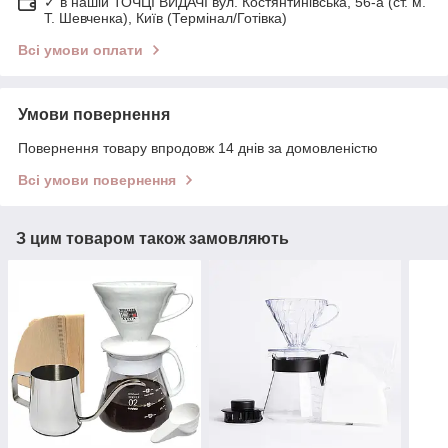
✓ в нашій ТОЧЦІ ВИДАЧІ вул. Костянтинівська, 56-а (ст. м.
Т. Шевченка), Київ (Термінал/Готівка)
Всі умови оплати
Умови повернення
Повернення товару впродовж 14 днів за домовленістю
Всі умови повернення
З цим товаром також замовляють