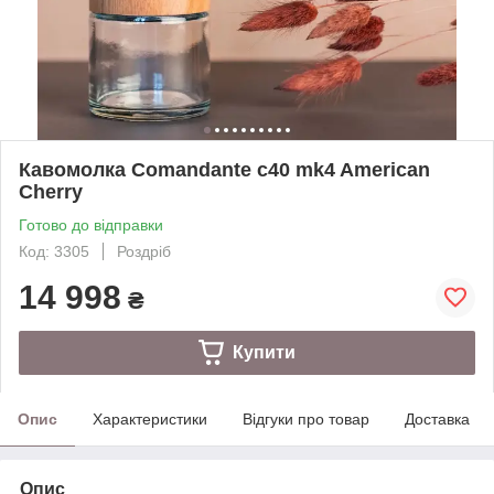
Кавомолка Comandante c40 mk4 American
Cherry
Готово до відправки
Код: 3305
Роздріб
14 998
₴
Купити
Опис
Характеристики
Відгуки про товар
Доставка
Опис