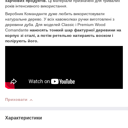
харчових продуктів.
Ці матеріали призначені для тривалих
років інтенсивного використання.
Виробник Команданте дуже любить використовувати
натуральне дерево. У всіх кавомолках ручки виготовлені з
деревини дуба. Для моделей Classic і Premium Wood
Comandante
наносять тонкий шар фактурної деревини на
корпус зі сталі, а потім ретельно натирають воском і
полірують його.
Приховати
Характеристики