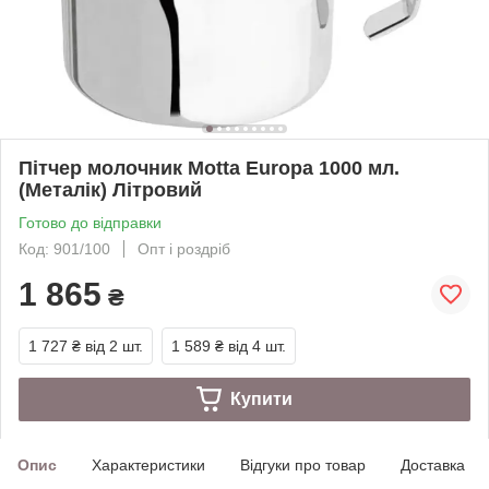
Пітчер молочник Motta Europa 1000 мл.
(Металік) Літровий
Готово до відправки
Код: 901/100
Опт і роздріб
1 865
₴
1 727 ₴
від 2 шт.
1 589 ₴
від 4 шт.
Купити
Опис
Характеристики
Відгуки про товар
Доставка