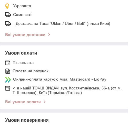
Укрпошта
Самовивіз
- Доставка на Таксі "Uklon / Uber / Bolt" (тільки Киев)
Всі умови доставки
Умови оплати
Післяплата
Оплата на рахунок
Онлайн-оплата карткою Visa, Mastercard - LiqPay
✓ в нашій ТОЧЦІ ВИДАЧІ вул. Костянтинівська, 56-а (ст. м.
Т. Шевченка), Київ (Термінал/Готівка)
Всі умови оплати
Умови повернення