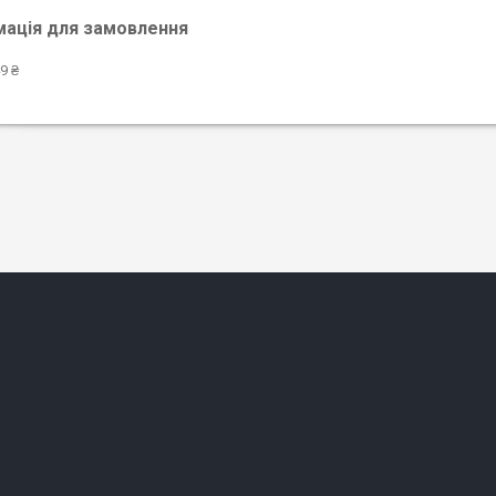
мація для замовлення
9 ₴