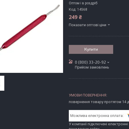
Оптом і в роздріб
Код:
14568
249 ₴
Показати оптові ціни
Купити
0 (800) 33-20-92
Прийом замовлень
повернення товару протягом 14 
У компанії підключені електронні
покидаючи сайту.