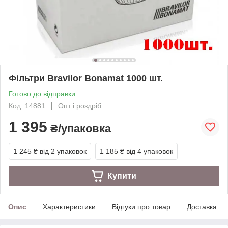
Фільтри Bravilor Bonamat 1000 шт.
Готово до відправки
Код: 14881
Опт і роздріб
1 395
₴/упаковка
1 245 ₴
від 2 упаковок
1 185 ₴
від 4 упаковок
Купити
Опис
Характеристики
Відгуки про товар
Доставка