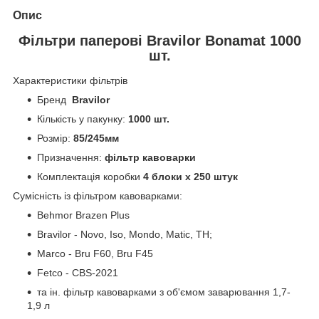
Опис
Фільтри паперові Bravilor Bonamat 1000
шт.
Характеристики фільтрів
Бренд
Bravilor
Кількість у пакунку:
1000 шт.
Розмір:
85/245мм
Призначення:
фільтр кавоварки
Комплектація коробки
4 блоки х 250 штук
Сумісність із фільтром кавоварками:
Behmor Brazen Plus
Bravilor - Novo, Iso, Mondo, Matic, TH;
Marco - Bru F60, Bru F45
Fetco - CBS-2021
та ін. фільтр кавоварками з об'ємом заварювання 1,7-
1,9 л