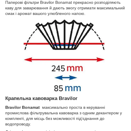
Паперові фільтри Bravilor Bonamat прекрасно розподіляють
каву для заварювання й дають змогу отримати максимальний
смак і аромат вашого улюбленого напою.
Крапельна кавоварка Bravilor
Bravilor Bonamat
максимально проста в керуванні
промислова фільтрувальна кавоварка з одним декантером у
комплекті, для місць без можливості під'єднання до
водопроводу.