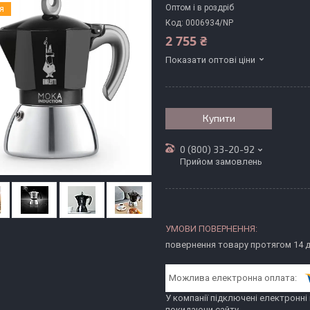
Оптом і в роздріб
ія
Код:
0006934/NP
2 755 ₴
Показати оптові ціни
Купити
0 (800) 33-20-92
Прийом замовлень
повернення товару протягом 14 
У компанії підключені електронні
покидаючи сайту.