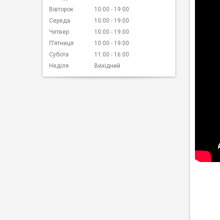
Вівторок
10:00
19:00
Середа
10:00
19:00
Четвер
10:00
19:00
Пʼятниця
10:00
19:00
Субота
11:00
16:00
Неділя
Вихідний