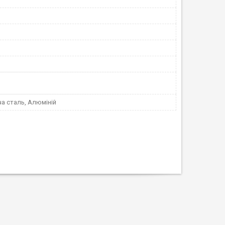
а сталь, Алюміній