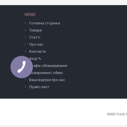
МЕНЮ
Головна сторінка
Товари
Статті
Про нас
Контакти
Акції %
Графік обсмажування
Повернення і обмін
Ваші відгуки про нас
Прайс-лист