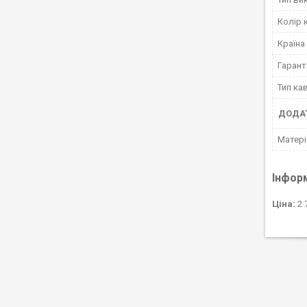
Колір 
Країна
Гарант
Тип ка
ДОДАТ
Матері
Інфор
Ціна:
2 