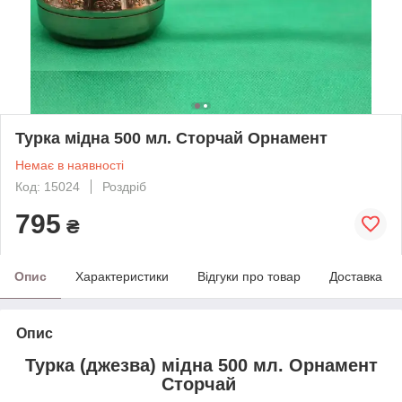
Турка мідна 500 мл. Сторчай Орнамент
Немає в наявності
Код: 15024
Роздріб
795
₴
Опис
Характеристики
Відгуки про товар
Доставка
Опис
Турка (джезва) мідна 500 мл. Орнамент
Сторчай