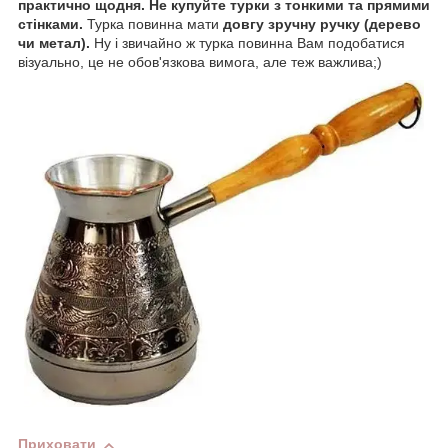
практично щодня. Не купуйте турки з тонкими та прямими
стінками.
Турка повинна мати
довгу зручну ручку (дерево
чи метал).
Ну і звичайно ж турка повинна Вам подобатися
візуально, це не обов'язкова вимога, але теж важлива;)
Приховати