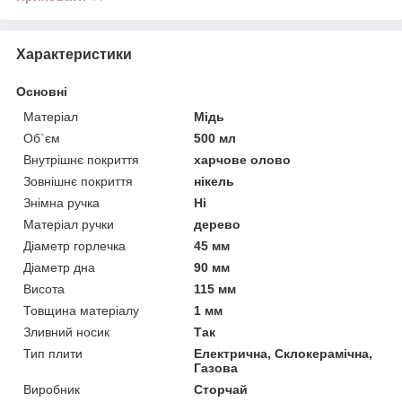
Характеристики
Основні
Матеріал
Мідь
Об`єм
500 мл
Внутрішнє покриття
харчове олово
Зовнішнє покриття
нікель
Знімна ручка
Ні
Матеріал ручки
дерево
Діаметр горлечка
45 мм
Діаметр дна
90 мм
Висота
115 мм
Товщина матеріалу
1 мм
Зливний носик
Так
Тип плити
Електрична, Склокерамічна,
Газова
Виробник
Сторчай