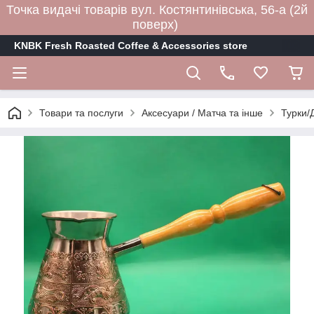
Точка видачі товарів вул. Костянтинівська, 56-а (2й
поверх)
KNBK Fresh Roasted Coffee & Accessories store
Товари та послуги
Аксесуари / Матча та інше
Турки/