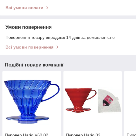
Всі умови оплати
Умови повернення
Повернення товару впродовж 14 днів за домовленістю
Всі умови повернення
Подібні товари компанії
Пуровер Hario V60 02
Пуровер Hario 02
Пуро