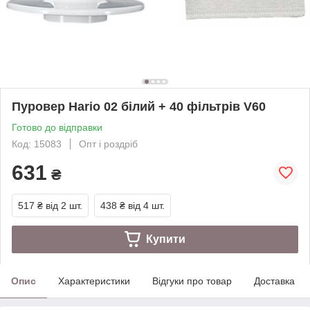
Пуровер Hario 02 білий + 40 фільтрів V60
Готово до відправки
Код: 15083
Опт і роздріб
631
₴
517 ₴
від 2 шт.
438 ₴
від 4 шт.
Купити
Опис
Характеристики
Відгуки про товар
Доставка