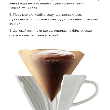
каву
(вода не має перевищувати рівень кави).
Зачекайте 30 сек.
Повільно виливайте воду, що залишилася,
рухаючись по спіралі
з центру до зовнішньої частини
за 2 хв.
Дочекайтеся поки що залишилася у фільтрі вода
стече в ємність.
Кава готова!