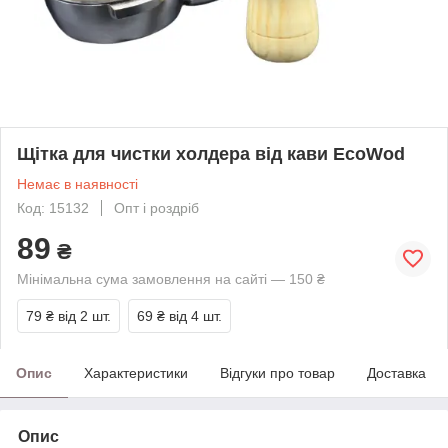
Щітка для чистки холдера від кави EcoWod
Немає в наявності
Код: 15132
Опт і роздріб
89
₴
Мінімальна сума замовлення на сайті — 150 ₴
79 ₴
від 2 шт.
69 ₴
від 4 шт.
Опис
Характеристики
Відгуки про товар
Доставка
Опис