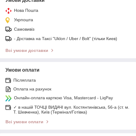
Умови доставки
Нова Пошта
Укрпошта
Самовивіз
- Доставка на Таксі "Uklon / Uber / Bolt" (тільки Киев)
Всі умови доставки
Умови оплати
Післяплата
Оплата на рахунок
Онлайн-оплата карткою Visa, Mastercard - LiqPay
✓ в нашій ТОЧЦІ ВИДАЧІ вул. Костянтинівська, 56-а (ст. м.
Т. Шевченка), Київ (Термінал/Готівка)
Всі умови оплати