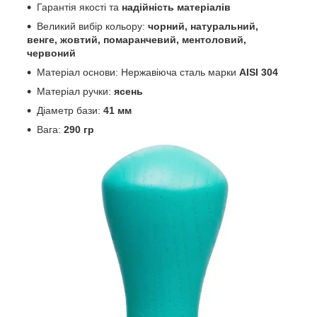
Гарантія якості та
надійність матеріалів
Великий вибір кольору:
чорний, натуральний,
венге, жовтий, помаранчевий, ментоловий,
червоний
Матеріал основи: Нержавіюча сталь марки
AISI 304
Матеріал ручки:
ясень
Діаметр бази:
41 мм
Вага:
290 гр