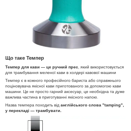
Що таке Темпер
Темпер для кави — це ручний прес
, який використовується
для трамбування меленої кави в холдері кавової машини
Темпер є в кожного професійного бариста або справжнього
поціновувача якісної кави приготованого за допомогою кави
машини. Це не просто гарний аксесуар, це необхідна та дуже
важлива частина в приготуванні якісного напою.
Назва темпера походить від
англійського слова "tamping",
у перекладі — трамбувати.