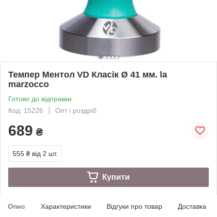
Темпер Ментол VD Класік Ø 41 мм. la
marzocco
Готово до відправки
Код: 15226
Опт і роздріб
689
₴
555 ₴
від 2 шт.
Купити
Опис
Характеристики
Відгуки про товар
Доставка