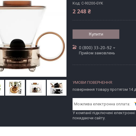
Код:
C-90200-GYK
2 248 ₴
Купити
0 (800) 33-20-92
Прийом замовлень
повернення товару протягом 14 
У компанії підключені електронні
покидаючи сайту.