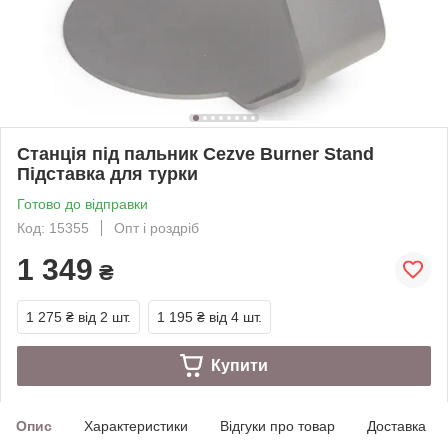
Станція під пальник Cezve Burner Stand
Підставка для турки
Готово до відправки
Код: 15355
Опт і роздріб
1 349
₴
1 275 ₴
від 2 шт.
1 195 ₴
від 4 шт.
Купити
Опис
Характеристики
Відгуки про товар
Доставка