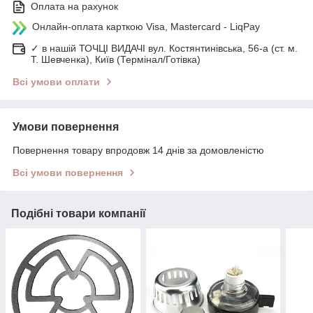
Оплата на рахунок
Онлайн-оплата карткою Visa, Mastercard - LiqPay
✓ в нашій ТОЧЦІ ВИДАЧІ вул. Костянтинівська, 56-а (ст. м.
Т. Шевченка), Київ (Термінал/Готівка)
Всі умови оплати
Умови повернення
Повернення товару впродовж 14 днів за домовленістю
Всі умови повернення
Подібні товари компанії