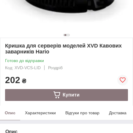
Кришка для серверів моделей XVD Кавових
заварників Hario
Готово до відправки
Код: XVD-VCS-LID
Роздріб
202
₴
Купити
Опис
Характеристики
Відгуки про товар
Доставка
Опис