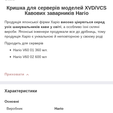
Кришка для серверів моделей XVD/VCS
Кавових заварників Hario
Продукція японської фірми Харіо
високо цінуються серед
усіх шанувальників кави у світі
, а особливо їхні скляні
вироби. Японські інженери продумали все до дрібниць, тому
продукція Харіо є унікальною й неповторною у своєму роді
Підходить для серверів
Hario V60 01 360 мл.
Hario V60 02 600 мл
Приховати
Характеристики
Основні
Виробник
Hario