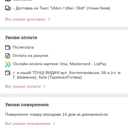
- Доставка на Таксі "Uklon / Uber / Bolt" (тільки Киев)
Всі умови доставки
Умови оплати
Післяплата
Оплата на рахунок
Онлайн-оплата карткою Visa, Mastercard - LiqPay
✓ в нашій ТОЧЦІ ВИДАЧІ вул. Костянтинівська, 56-а (ст. м.
Т. Шевченка), Київ (Термінал/Готівка)
Всі умови оплати
Умови повернення
Повернення товару впродовж 14 днів за домовленістю
Всі умови повернення