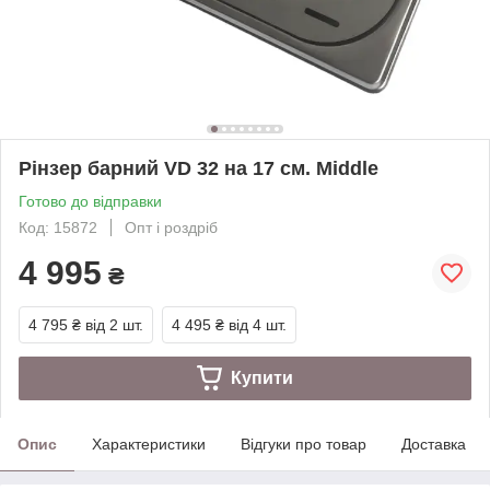
Рінзер барний VD 32 на 17 см. Middle
Готово до відправки
Код: 15872
Опт і роздріб
4 995
₴
4 795 ₴
від 2 шт.
4 495 ₴
від 4 шт.
Купити
Опис
Характеристики
Відгуки про товар
Доставка