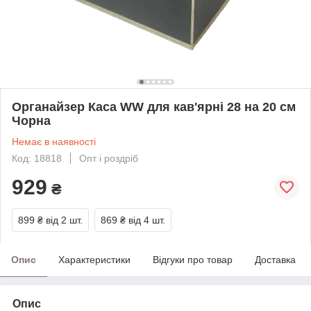
Органайзер Каса WW для кав'ярні 28 на 20 см
Чорна
Немає в наявності
Код: 18818
Опт і роздріб
929
₴
899 ₴
від 2 шт.
869 ₴
від 4 шт.
Опис
Характеристики
Відгуки про товар
Доставка
Опис