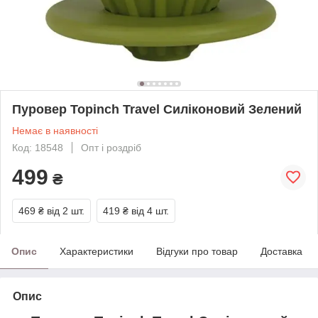
Пуровер Topinch Travel Силіконовий Зелений
Немає в наявності
Код: 18548
Опт і роздріб
499
₴
469 ₴
від 2 шт.
419 ₴
від 4 шт.
Опис
Характеристики
Відгуки про товар
Доставка
Опис