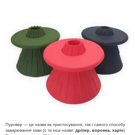
Пуровер — це назви як пристосування, так і самого способу
заварювання кави (є та інші назви:
дріпер, воронка, харіо
).