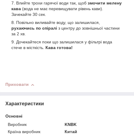
Влийте трохи гарячої води так, щоб
змочити мелену
кава
(вода не має перевищувати рівень кави).
Зачекайте 30 сек.
Повільно виливайте воду, що залишилася,
рухаючись по спіралі
з центру до зовнішньої частини
за 2 хв.
Дочекайтеся поки що залишилася у фільтрі вода
стече в місткість.
Кава готова!
Приховати
Характеристики
Основні
Виробник
KNBK
Країна виробник
Китай