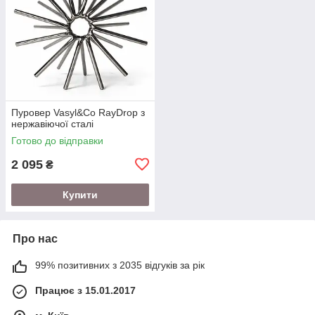
Пуровер Vasyl&Co RayDrop з
нержавіючої сталі
Готово до відправки
2 095
₴
Купити
Про нас
99% позитивних з 2035 відгуків за рік
Працює з 15.01.2017