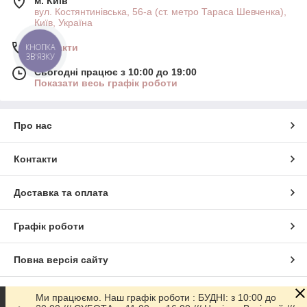
м. Київ
вул. Костянтинівська, 56-а (ст. метро Тараса Шевченка),
Київ, Україна
Контакти
КНОПКА
ЗВ'ЯЗКУ
Сьогодні працює з 10:00 до 19:00
Показати весь графік роботи
Про нас
Контакти
Доставка та оплата
Графік роботи
Повна версія сайту
Сайт створено на маркетплейсі
Prom.ua
Ми працюємо. Наш графік роботи : БУДНІ: з 10:00 до