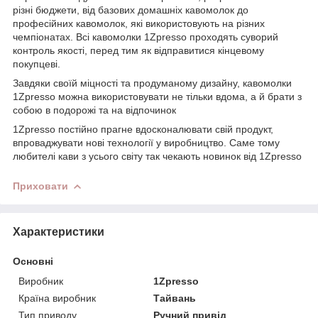
різні бюджети, від базових домашніх кавомолок до
професійних кавомолок, які використовують на різних
чемпіонатах. Всі кавомолки 1Zpresso проходять суворий
контроль якості, перед тим як відправитися кінцевому
покупцеві.
Завдяки своїй міцності та продуманому дизайну, кавомолки
1Zpresso можна використовувати не тільки вдома, а й брати з
собою в подорожі та на відпочинок
1Zpresso постійно прагне вдосконалювати свій продукт,
впроваджувати нові технології у виробництво. Саме тому
любителі кави з усього світу так чекають новинок від 1Zpresso
Приховати
Характеристики
Основні
Виробник
1Zpresso
Країна виробник
Тайвань
Тип приводу
Ручний привід