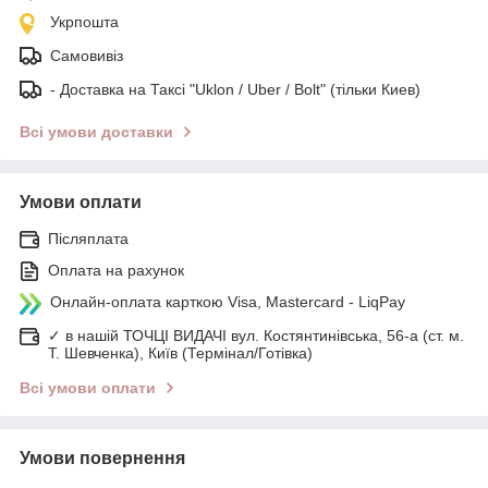
Укрпошта
Самовивіз
- Доставка на Таксі "Uklon / Uber / Bolt" (тільки Киев)
Всі умови доставки
Умови оплати
Післяплата
Оплата на рахунок
Онлайн-оплата карткою Visa, Mastercard - LiqPay
✓ в нашій ТОЧЦІ ВИДАЧІ вул. Костянтинівська, 56-а (ст. м.
Т. Шевченка), Київ (Термінал/Готівка)
Всі умови оплати
Умови повернення