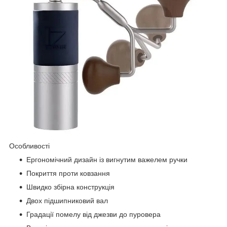
Особливості
Ергономічний дизайн із вигнутим важелем ручки
Покриття проти ковзання
Швидко збірна конструкція
Двох підшипниковий вал
Градації помелу від джезви до пуровера