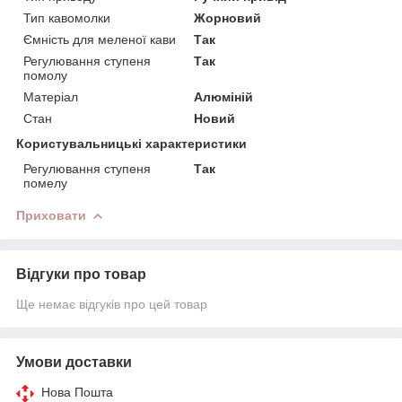
Тип кавомолки
Жорновий
Ємність для меленої кави
Так
Регулювання ступеня
Так
помолу
Матеріал
Алюміній
Стан
Новий
Користувальницькі характеристики
Регулювання ступеня
Так
помелу
Приховати
Відгуки про товар
Ще немає відгуків про цей товар
Умови доставки
Нова Пошта