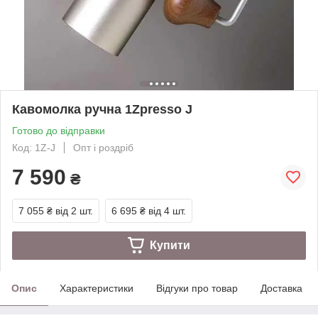
Кавомолка ручна 1Zpresso J
Готово до відправки
Код: 1Z-J
Опт і роздріб
7 590
₴
7 055 ₴
від 2 шт.
6 695 ₴
від 4 шт.
Купити
Опис
Характеристики
Відгуки про товар
Доставка