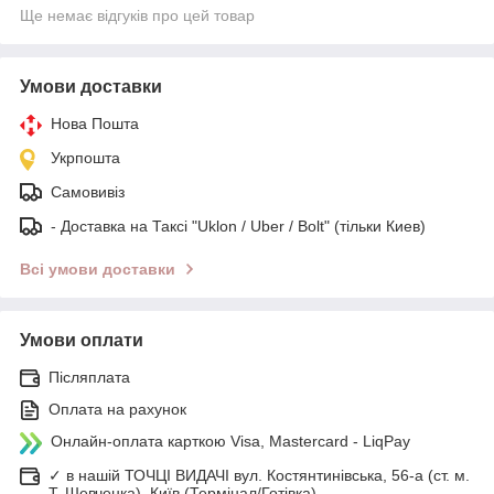
Ще немає відгуків про цей товар
Умови доставки
Нова Пошта
Укрпошта
Самовивіз
- Доставка на Таксі "Uklon / Uber / Bolt" (тільки Киев)
Всі умови доставки
Умови оплати
Післяплата
Оплата на рахунок
Онлайн-оплата карткою Visa, Mastercard - LiqPay
✓ в нашій ТОЧЦІ ВИДАЧІ вул. Костянтинівська, 56-а (ст. м.
Т. Шевченка), Київ (Термінал/Готівка)