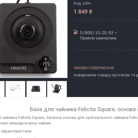
Код:
s30+
1 849 ₴
0 (800) 33-20-92
Прийом замовлень
повернення товару протягом 14 
База для чайника Felicita Square, основ
 чайника Felicita Square, Запасна основа для оригінального чайника Feli
ково викидати весь чайник
і характеристики