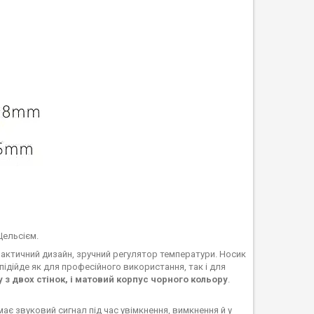
Цельсієм.
рактичний дизайн, зручний регулятор температури. Носик
дійде як для професійного використання, так і для
з двох стінок, і матовий корпус чорного кольору
.
ає звуковий сигнал під час увімкнення, вимкнення й у