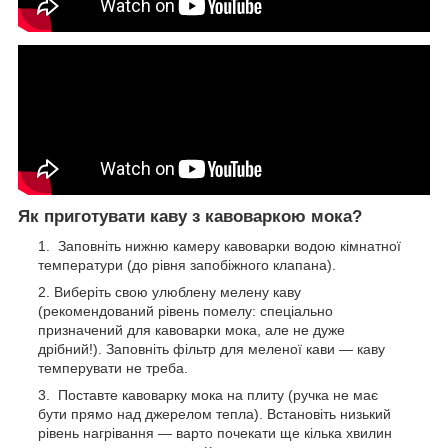
Як приготувати каву з кавоваркою мока?
Заповніть нижню камеру кавоварки водою кімнатної
температури (до рівня запобіжного клапана).
Виберіть свою улюблену мелену каву
(рекомендований рівень помелу: спеціально
призначений для кавоварки мока, але не дуже
дрібний!). Заповніть фільтр для меленої кави — каву
темперувати не треба.
Поставте кавоварку мока на плиту (ручка не має
бути прямо над джерелом тепла). Встановіть низький
рівень нагрівання — варто почекати ще кілька хвилин