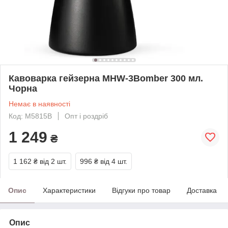
Кавоварка гейзерна MHW-3Bomber 300 мл.
Чорна
Немає в наявності
Код: M5815B
Опт і роздріб
1 249
₴
1 162 ₴
від 2 шт.
996 ₴
від 4 шт.
Опис
Характеристики
Відгуки про товар
Доставка
Опис