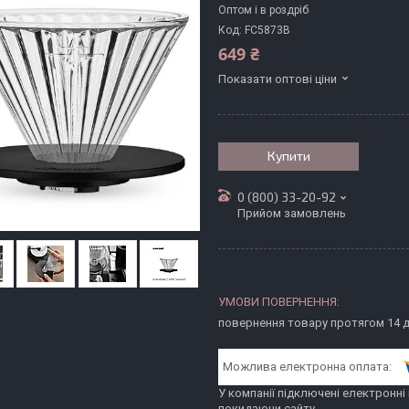
Оптом і в роздріб
Код:
FC5873B
649 ₴
Показати оптові ціни
Купити
0 (800) 33-20-92
Прийом замовлень
повернення товару протягом 14 
У компанії підключені електронні
покидаючи сайту.