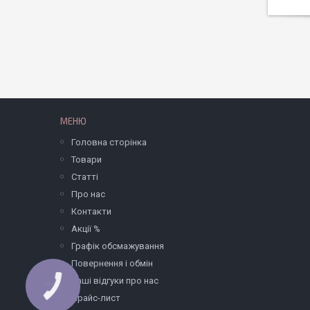
МЕНЮ
Головна сторінка
Товари
Статті
Про нас
Контакти
Акції %
Графік обсмажування
Повернення і обмін
Ваші відгуки про нас
Прайс-лист