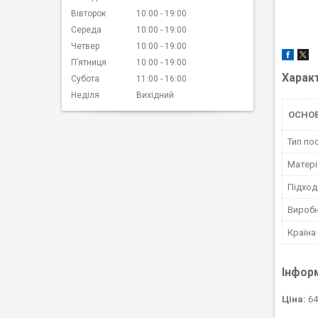
Вівторок
10:00
19:00
Середа
10:00
19:00
Четвер
10:00
19:00
Пʼятниця
10:00
19:00
Харак
Субота
11:00
16:00
Неділя
Вихідний
ОСНО
Тип по
Матері
Підход
Вироб
Країна
Інфор
Ціна:
64