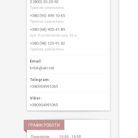
0 (800) 33-20-92
Прийом замовлень
+380 (95) 499-10-65
Прийом замовлень
+380 (68) 905-41-89
вул. Костянтинівська, 56-а
+380 (98) 120-91-92
Прийом замовлень
knbk@ukr.net
+380954991065
+380954991065
ГРАФІК РОБОТИ
Понеділок
10:00
19:00