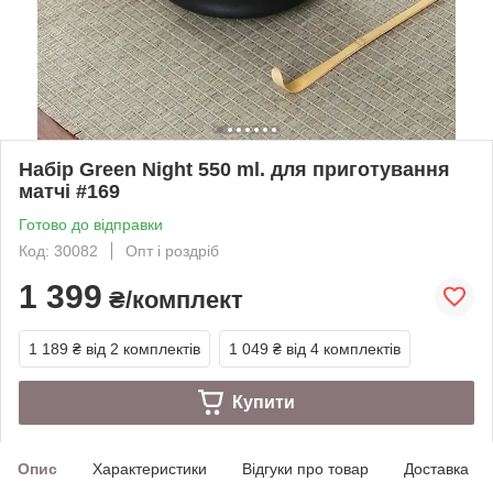
Набір Green Night 550 ml. для приготування
матчі #169
Готово до відправки
Код: 30082
Опт і роздріб
1 399
₴/комплект
1 189 ₴
від 2 комплектів
1 049 ₴
від 4 комплектів
Купити
Опис
Характеристики
Відгуки про товар
Доставка