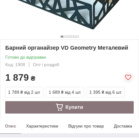
Барний органайзер VD Geometry Металевий
Готово до відправки
Код: 1908
Опт і роздріб
1 879
₴
1 789 ₴
від 2 шт.
1 689 ₴
від 4 шт.
1 395 ₴
від 6 шт.
Купити
Опис
Характеристики
Відгуки про товар
Доставка