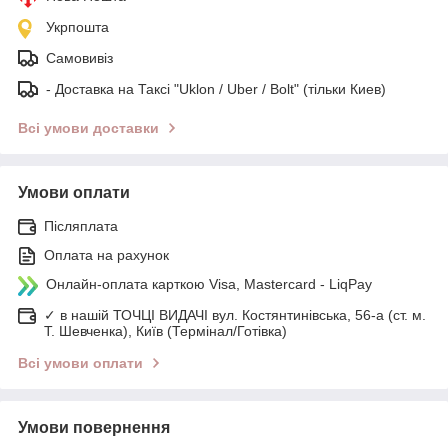
Укрпошта
Самовивіз
- Доставка на Таксі "Uklon / Uber / Bolt" (тільки Киев)
Всі умови доставки
Умови оплати
Післяплата
Оплата на рахунок
Онлайн-оплата карткою Visa, Mastercard - LiqPay
✓ в нашій ТОЧЦІ ВИДАЧІ вул. Костянтинівська, 56-а (ст. м.
Т. Шевченка), Київ (Термінал/Готівка)
Всі умови оплати
Умови повернення