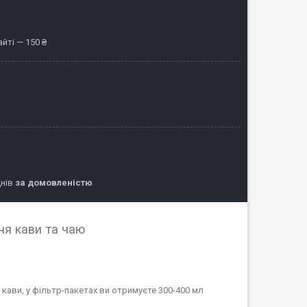
йті — 150 ₴
днів
за домовленістю
ня кави та чаю
 кави, у фільтр-пакетах ви отримуєте 300-400 мл