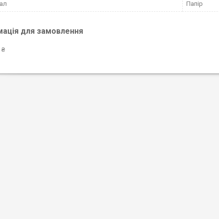
ал
Папір
мація для замовлення
 ₴