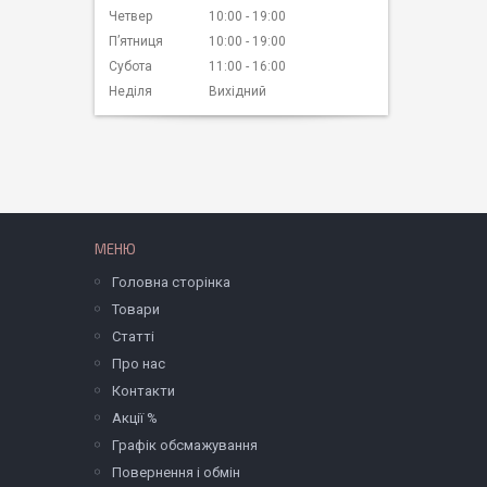
Четвер
10:00
19:00
Пʼятниця
10:00
19:00
Субота
11:00
16:00
Неділя
Вихідний
МЕНЮ
Головна сторінка
Товари
Статті
Про нас
Контакти
Акції %
Графік обсмажування
Повернення і обмін