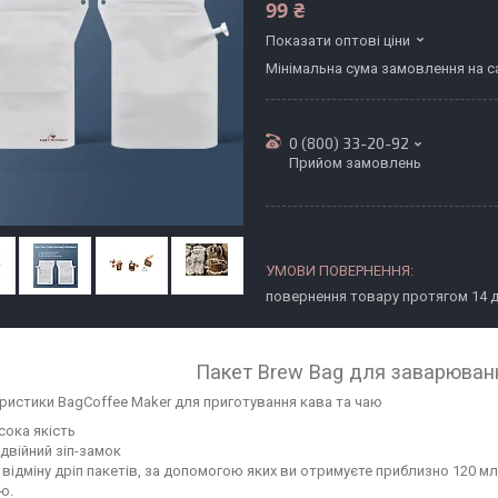
99 ₴
Показати оптові ціни
Мінімальна сума замовлення на са
0 (800) 33-20-92
Прийом замовлень
повернення товару протягом 14 
Пакет Brew Bag для заварюван
ристики BagCoffee Maker для приготування кава та чаю
сока якість
двійний зіп-замок
 відміну дріп пакетів, за допомогою яких ви отримуєте приблизно 120 мл
ю.