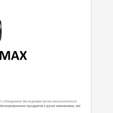
ого обладнання. Він відомий своєю високоякісною
йпопулярніших продуктів є ручні кавомолки, які