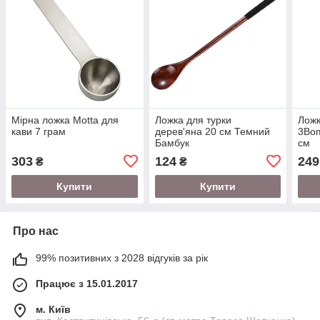
Мірна ложка Motta для
Ложка для турки
Лож
кави 7 грам
дерев'яна 20 см Темний
3Bom
Бамбук
см
303
124
249
₴
₴
Купити
Купити
Про нас
99% позитивних з 2028 відгуків за рік
Працює з 15.01.2017
м. Київ