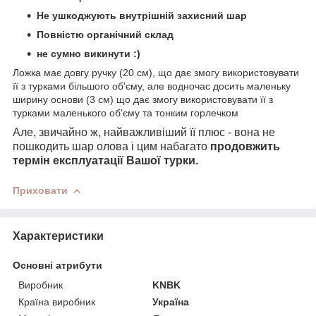
Не ушкоджують внутрішній захисний шар
Повністю органічний склад
не сумно викинути :)
Ложка має довгу ручку (20 см), що дає змогу використовувати
її з турками більшого об'єму, але водночас досить маленьку
ширину основи (3 см) що дає змогу використовувати її з
турками маленького об'єму та тонким горлечком
Але, звичайно ж, найважливіший її плюс - вона не
пошкодить шар олова і цим набагато
продовжить
термін експлуатації Вашої турки.
Приховати
Характеристики
Основні атрибути
Виробник
KNBK
Країна виробник
Україна