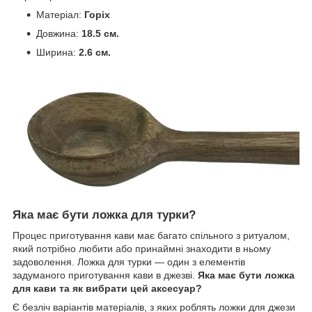
Матеріал:
Горіх
Довжина:
18.5 см.
Ширина:
2.6 см.
Яка має бути ложка для турки?
Процес приготування кави має багато спільного з ритуалом,
який потрібно любити або принаймні знаходити в ньому
задоволення. Ложка для турки — один з елементів
задуманого приготування кави в джезві.
Яка має бути ложка
для кави та як вибрати цей аксесуар?
Є безліч варіантів матеріалів, з яких роблять ложки для джези