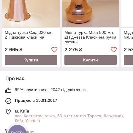
Мідна турка Схід 320 мл.
Мідна турка Мрія 500 мл.
Мідн
ZH джезва класична
ZH джезва Класична ручка
мл. 
латунь
2 665
2 275
2 5
₴
₴
Купити
Купити
Про нас
99% позитивних з 2042 відгуків за рік
Працює з 15.01.2017
м. Київ
вул. Костянтинівська, 56-а (ст. метро Тараса Шевченка),
Київ, Україна
Контакти
КНОПКА