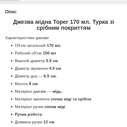
Опис
Джезва мідна Toper 170 мл. Турка зі
срібним покриттям
Характеристики джезви
Об'єм загальний
170 мл.
Робочий об'єм
150 мл
Верхній діаметр
5.5 см
Діаметр звуження
4.5 см
Діаметр дна —
6.5 см.
Висота
8 см.
Матеріал джезви —
мідь.
Матеріал заклепок
сплав міді та срібла
Матеріал ручки
сплав міді
Ручна робота
Довжина ручки
12 см.