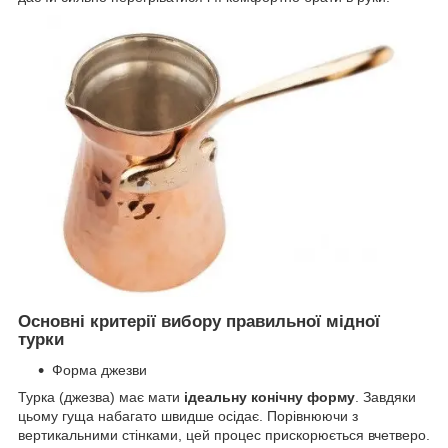
Основні критерії вибору правильної мідної
турки
Форма джезви
Турка (джезва) має мати
ідеальну конічну форму
. Завдяки
цьому гуща набагато швидше осідає. Порівнюючи з
вертикальними стінками, цей процес прискорюється вчетверо.