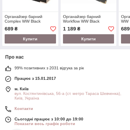
Органайзер барний
Органайзер барний
Орга
Complex WW Black
Workflow WW Black
WW
689
1 189
689
₴
₴
Купити
Купити
Про нас
99% позитивних з 2031 відгука за рік
Працює з 15.01.2017
м. Київ
вул. Костянтинівська, 56-а (ст. метро Тараса Шевченка),
Київ, Україна
Контакти
Сьогодні працює з 10:00 до 19:00
Показати весь графік роботи