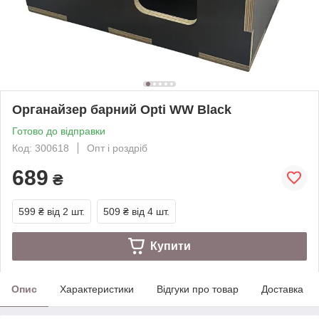
Органайзер барний Opti WW Black
Готово до відправки
Код: 300618
Опт і роздріб
689
₴
599 ₴
від 2 шт.
509 ₴
від 4 шт.
Купити
Опис
Характеристики
Відгуки про товар
Доставка