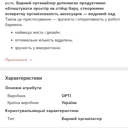
роль.
Барний органайзер допомагає продуктивно
облаштувати простір на стійці бару, створюючи
конкретну організованість аксесуарів — видимий лад
.
Також це пристосування — зручність і оперативність у роботі
бармена.
найвища якість і дизайн;
оптимальна кількість відділень;
зручність у використанні.
Приховати
Характеристики
Основні атрибути
Виробник
OPTI
Країна виробник
Україна
Користувальницькі характеристики
Тип
Барний організатор