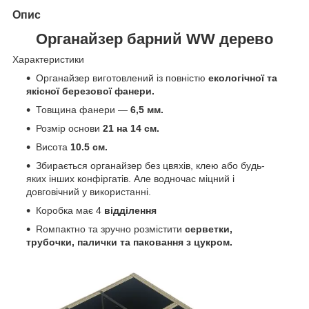
Опис
Органайзер барний WW дерево
Характеристики
Органайзер виготовлений із повністю
екологічної та
якісної березової фанери.
Товщина фанери —
6,5 мм.
Розмір основи
21 на 14 см.
Висота
10.5 см.
Збирається органайзер без цвяхів, клею або будь-
яких інших конфіргатів. Але водночас міцний і
довговічний у використанні.
Коробка має 4
відділення
Rомпактно та зручно розмістити
серветки,
трубочки, палички та паковання з цукром.