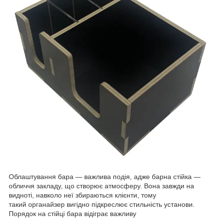
Облаштування бара — важлива подія, адже барна стійка —
обличчя закладу, що створює атмосферу. Вона завжди на
видноті, навколо неї збираються клієнти, тому
такий органайзер вигідно підкреслює стильність установи.
Порядок на стійці бара відіграє важливу