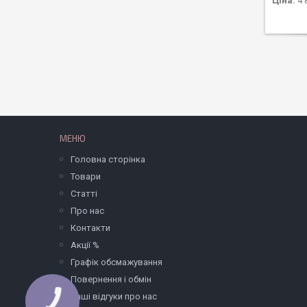
Ціна:
4 
МЕНЮ
Головна сторінка
Товари
Статті
Про нас
Контакти
Акції %
Графік обсмажування
Повернення і обмін
Ваші відгуки про нас