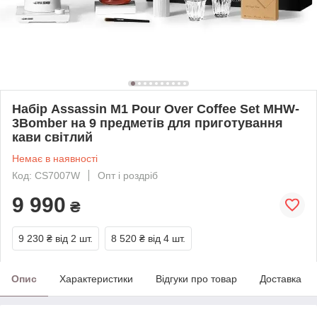
Набір Assassin M1 Pour Over Coffee Set MHW-
3Bomber на 9 предметів для приготування
кави світлий
Немає в наявності
Код: CS7007W
Опт і роздріб
9 990
₴
9 230 ₴
від 2 шт.
8 520 ₴
від 4 шт.
Опис
Характеристики
Відгуки про товар
Доставка