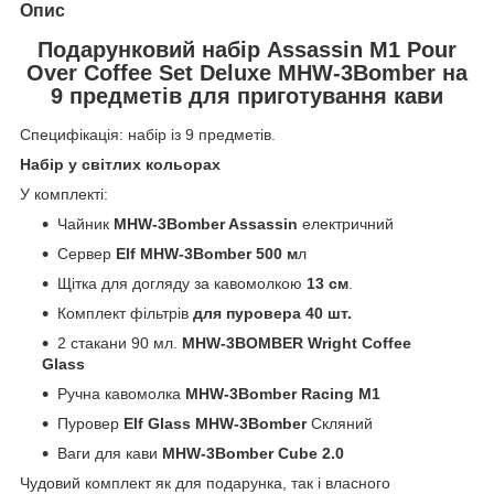
Опис
Подарунковий набір Assassin M1 Pour
Over Coffee Set Deluxe MHW-3Bomber на
9 предметів для приготування кави
Специфікація: набір із 9 предметів.
Набір у світлих кольорах
У комплекті:
Чайник
MHW-3Bomber Assassin
електричний
Сервер
Elf MHW-3Bomber 500 м
л
Щітка для догляду за кавомолкою
13 см
.
Комплект фільтрів
для пуровера 40 шт.
2 стакани 90 мл.
MHW-3BOMBER Wright Coffee
Glass
Ручна кавомолка
MHW-3Bomber Racing M1
Пуровер
Elf Glass MHW-3Bomber
Скляний
Ваги для кави
MHW-3Bomber Cube 2.0
Чудовий комплект як для подарунка, так і власного