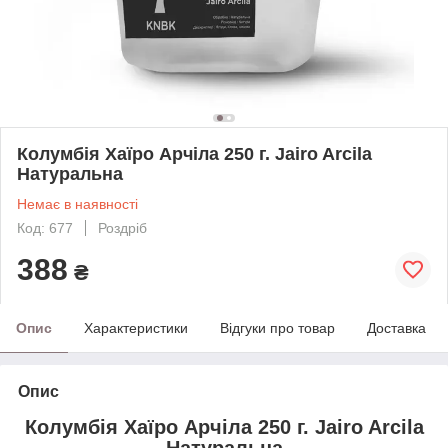
Колумбія Хаїро Арчіла 250 г. Jairo Arcila
Натуральна
Немає в наявності
Код: 677
Роздріб
388
₴
Опис
Характеристики
Відгуки про товар
Доставка
Опис
Колумбія Хаїро Арчіла 250 г. Jairo Arcila
Натуральна