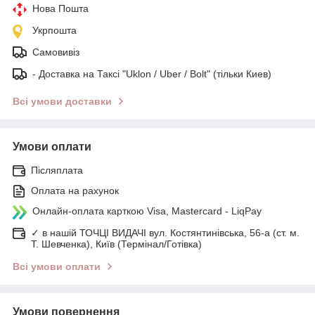
Нова Пошта
Укрпошта
Самовивіз
- Доставка на Таксі "Uklon / Uber / Bolt" (тільки Киев)
Всі умови доставки
Умови оплати
Післяплата
Оплата на рахунок
Онлайн-оплата карткою Visa, Mastercard - LiqPay
✓ в нашій ТОЧЦІ ВИДАЧІ вул. Костянтинівська, 56-а (ст. м.
Т. Шевченка), Київ (Термінал/Готівка)
Всі умови оплати
Умови повернення