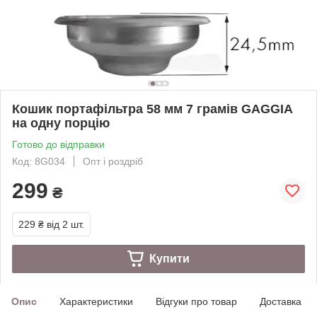
Кошик портафільтра 58 мм 7 грамів GAGGIA
на одну порцію
Готово до відправки
Код: 8G034
Опт і роздріб
299
₴
229 ₴
від 2 шт.
Купити
Опис
Характеристики
Відгуки про товар
Доставка