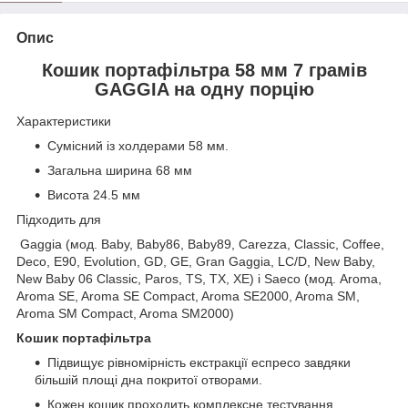
Опис
Кошик портафільтра 58 мм 7 грамів
GAGGIA на одну порцію
Характеристики
Сумісний із холдерами 58 мм.
Загальна ширина 68 мм
Висота 24.5 мм
Підходить для
Gaggia (мод. Baby, Baby86, Baby89, Carezza, Classic, Coffee,
Deco, E90, Evolution, GD, GE, Gran Gaggia, LC/D, New Baby,
New Baby 06 Classic, Paros, TS, TX, XE) і Saeco (мод. Aroma,
Aroma SE, Aroma SE Compact, Aroma SE2000, Aroma SM,
Aroma SM Compact, Aroma SM2000)
Кошик портафільтра
Підвищує рівномірність екстракції еспресо завдяки
більшій площі дна покритої отворами.
Кожен кошик проходить комплексне тестування,