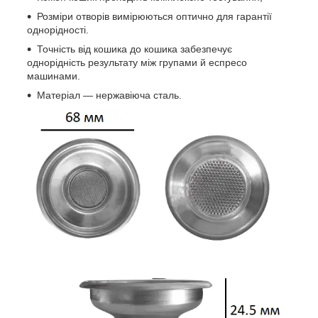
Розміри отворів вимірюються оптично для гарантії
однорідності.
Точність від кошика до кошика забезпечує
однорідність результату між групами й еспресо
машинами.
Матеріал — нержавіюча сталь.